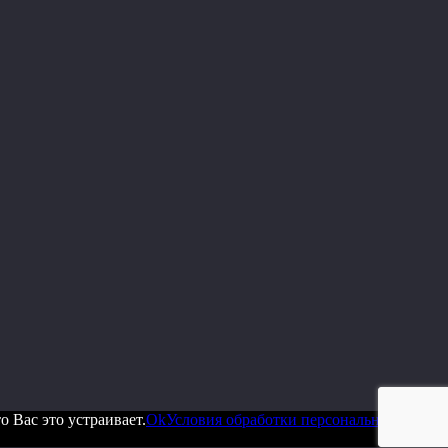
 Вас это устраивает.
Ok
Условия обработки персональных