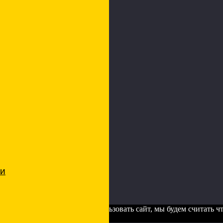
рсональных данных
ти
а. Если Вы продолжите использовать сайт, мы будем считать что