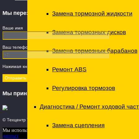
Мы перезвоним
Замена тормозной жидкости
Ваше имя
Замена тормозных дисков
Ваш телефон (обязательно)
Замена тормозных барабанов
Нажимая кнопку "Отправить" вы даете Согласие на
обработку пе
Ремонт ABS
Регулировка тормозов
Мы принимаем
Диагностика / Ремонт ходовой час
© Техцентр ТО - технический центр, 2026
Замена сцепления
Мы используем куки для наилучшего представления нашего сайт
данных