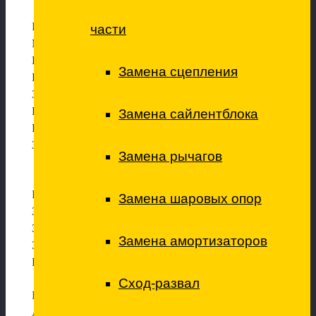
Ремонт трансмиссии
части
МКПП снятие установка
Ремонт МКПП
Замена сцепления
Ремонт блоков управления АКПП
Замена масла в мостах и редукторах
Ремонт редукторов
Замена сайлентблока
Редуктора снятие/установка
Замена приводов
Замена рычагов
Ремонт электрики
Замена шаровых опор
Замена высоковольтных проводов
Замена лампы главного света
Замена амортизаторов
Замена ламп вспомогательного света
Регулировка фар
Сход-развал
Ремонт кондиционеров
Антибактериальна
я обработка кондиционера