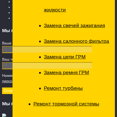
Вопросы и ответы
О ТехЦентре
жидкости
Контакты
Запчасти
Замена свечей зажигания
Мы перезвоним
Замена салонного фильтра
Ваше имя
Замена цепи ГРМ
Ваш телефон (обязательно)
Замена ремня ГРМ
Нажимая кнопку "Отправить" вы даете Согласие на
обработку
персональных данных
Ремонт турбины
Мы принимаем
Ремонт тормозной системы