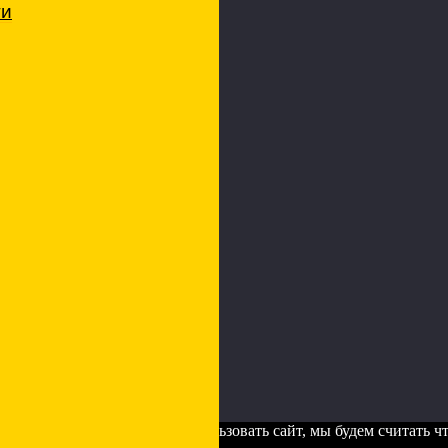
ти
рсональных данных
а. Если Вы продолжите использовать сайт, мы будем считать что