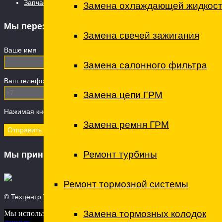
Запчасти
Замена охлаждающей жидкос
Мы перезвоним
Замена свечей зажигания
Ваше имя
Замена салонного фильтра
Ваш телефон (обязательно)
Замена цепи ГРМ
Нажимая кнопку "Отправить" вы даете Согласие на
обработку пе
Замена ремня ГРМ
Ремонт турбины
Мы принимаем
Ремонт тормозной системы
© Техцентр ТО - технический центр, 2026
Замена тормозных колодок
Мы используем куки для наилучшего представления нашего сайт