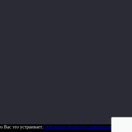
 Вас это устраивает.
Ok
Условия обработки персональных