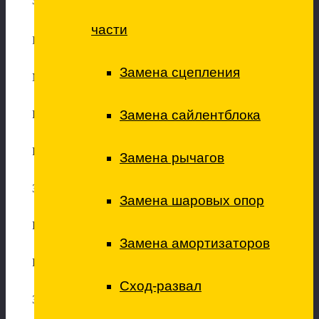
Замена жидкости ГУР
части
Ремонт трансмиссии
Замена сцепления
МКПП снятие установка
Замена сайлентблока
Ремонт МКПП
Ремонт блоков управления АКПП
Замена рычагов
Замена масла в мостах и редукторах
Замена шаровых опор
Ремонт редукторов
Замена амортизаторов
Редуктора снятие/установка
Сход-развал
Замена приводов