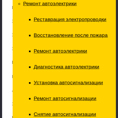
Ремонт автоэлектрики
Ремонт электрики
Реставрация электропроводки
Замена высоковольтных проводов
Восстановление после пожара
Замена лампы главного света
Замена ламп вспомогательного света
Ремонт автоэлектрики
Регулировка фар
Диагностика автоэлектрики
Ремонт кондиционеров
Установка автосигнализации
Антибактериальна
я обработка кондиционера
Ремонт автосигнализации
Заправка кондиционера
Снятие автосигнализации
Ремонт системы кондиционера