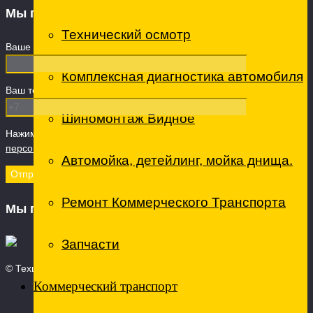
Мы перезвоним
Технический осмотр
Ваше имя
Комплексная диагностика автомобиля
Ваш телефон (обязательно)
Шиномонтаж Видное
Нажимая кнопку "Отправить" вы даете Согласие на
обработку
персональных данных
Автомойка, детейлинг, мойка днища.
Ремонт Коммерческого Транспорта
Мы принимаем
Запчасти
© Техцентр ТО - технический центр, 2026
Коммерческий транспорт