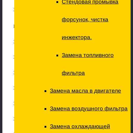
Стендовая промывка
Замена топливного насоса
форсунок, чистка
Ремонт подвески
инжектора.
Замена передних амортизаторов
Замена топливного
Замена задних амортизаторов
фильтра
Замена передних стоек стабилизатора
Замена задних стоек стабилизатора
Замена масла в двигателе
Замена стабилизатора в сборе
Замена воздушного фильтра
Замена втулок стабилизатора
Замена охлаждающей