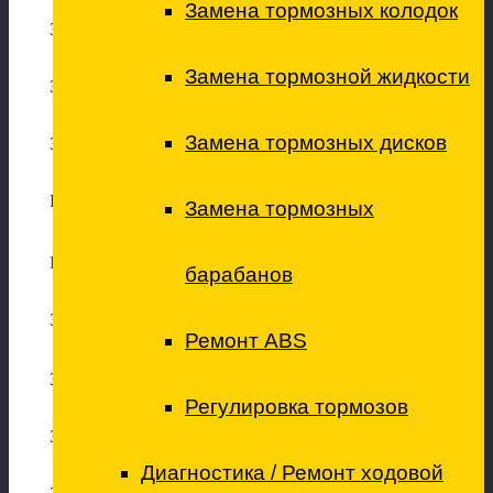
Замена тормозных колодок
Замена передних тормозных колодок
Замена тормозной жидкости
Замена колодок стояночного тормоза (ручника)
Замена тормозных дисков
Замена тормозной жидкости
Переборка (обслуживание) тормозного суппорта
Замена тормозных
Ремонт рулевого механизма
барабанов
Замена рулевой рейки
Ремонт ABS
Замена рулевых наконечников
Регулировка тормозов
Замена рулевой тяги
Диагностика / Ремонт ходовой