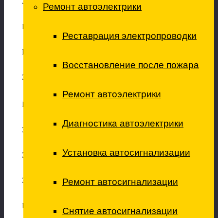
Замена масла в мостах и редукторах
Ремонт автоэлектрики
Ремонт редукторов
Реставрация электропроводки
Редуктора снятие/установка
Восстановление после пожара
Замена приводов
Ремонт автоэлектрики
Ремонт электрики
Диагностика автоэлектрики
Замена высоковольтных проводов
Установка автосигнализации
Замена лампы главного света
Замена ламп вспомогательного света
Ремонт автосигнализации
Регулировка фар
Снятие автосигнализации