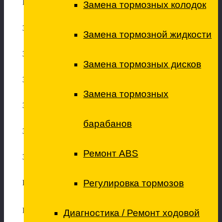
Ремонт тормозной системы
Замена тормозных колодок
Замена задних тормозных дисков
Замена тормозной жидкости
Замена передних тормозных дисков
Замена тормозных дисков
Замена задних тормозных колодок
Замена тормозных
Замена передних тормозных колодок
барабанов
Замена колодок стояночного тормоза (ручника)
Ремонт ABS
Замена тормозной жидкости
Регулировка тормозов
Переборка (обслуживание) тормозного суппорта
Ремонт рулевого механизма
Диагностика / Ремонт ходовой