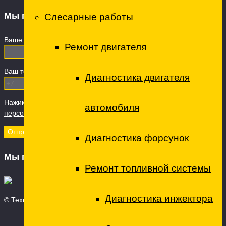
Мы перезвоним
Слесарные работы
Ваше имя
Ремонт двигателя
Ваш телефон (обязательно)
Диагностика двигателя
Нажимая кнопку "Отправить" вы даете Согласие на
обработку
автомобиля
персональных данных
Диагностика форсунок
Мы принимаем
Ремонт топливной системы
Диагностика инжектора
© Техцентр ТО - технический центр, 2026